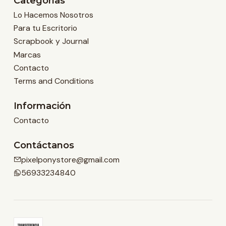
Categorías
Lo Hacemos Nosotros
Para tu Escritorio
Scrapbook y Journal
Marcas
Contacto
Terms and Conditions
Información
Contacto
Contáctanos
pixelponystore@gmail.com
56933234840