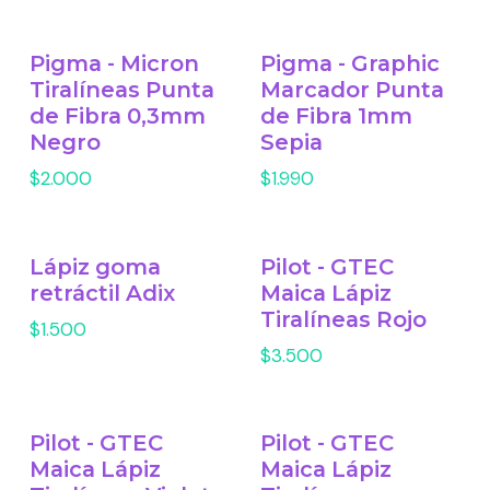
Pigma - Micron
Pigma - Graphic
Tiralíneas Punta
Marcador Punta
de Fibra 0,3mm
de Fibra 1mm
Negro
Sepia
$2.000
$1.990
Lápiz goma
Pilot - GTEC
retráctil Adix
Maica Lápiz
Tiralíneas Rojo
$1.500
$3.500
Pilot - GTEC
Pilot - GTEC
Maica Lápiz
Maica Lápiz