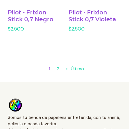
Pilot - Frixion
Pilot - Frixion
Stick 0,7 Negro
Stick 0,7 Violeta
$2.500
$2.500
1
2
»
Último
Somos tu tienda de papelería entretenida, con tu animé,
película o banda favorita.