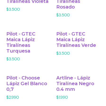
Tiralíneas Violeta
Tiralíneas
Rosado
$3.500
$3.500
Pilot - GTEC
Pilot - GTEC
Maica Lápiz
Maica Lápiz
Tiralíneas
Tiralíneas Verde
Turquesa
$3.500
$3.500
Pilot - Choose
Artline - Lápiz
Lápiz Gel Blanco
Tiralínea Negro
0,7
0.4 mm
$2.990
$1.990