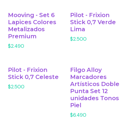
Mooving - Set 6
Pilot - Frixion
Lapices Colores
Stick 0,7 Verde
Metalizados
Lima
Premium
$2.500
$2.490
Pilot - Frixion
Filgo Alloy
Stick 0,7 Celeste
Marcadores
Artísticos Doble
$2.500
Punta Set 12
unidades Tonos
Piel
$6.490