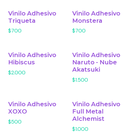
Vinilo Adhesivo
Vinilo Adhesivo
Triqueta
Monstera
$700
$700
Vinilo Adhesivo
Vinilo Adhesivo
Hibiscus
Naruto - Nube
Akatsuki
$2.000
$1.500
Vinilo Adhesivo
Vinilo Adhesivo
XOXO
Full Metal
Alchemist
$500
$1.000