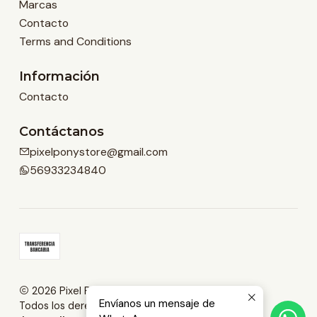
Marcas
Contacto
Terms and Conditions
Información
Contacto
Contáctanos
pixelponystore@gmail.com
56933234840
2026 Pixel Pony Store.
Envíanos un mensaje de
Todos los derechos reservados.
Desarrollado por