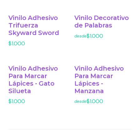
Vinilo Adhesivo
Vinilo Decorativo
Trifuerza
de Palabras
Skyward Sword
$1.000
desde
$1.000
Vinilo Adhesivo
Vinilo Adhesivo
Para Marcar
Para Marcar
Lápices - Gato
Lápices -
Silueta
Manzana
$1.000
$1.000
desde