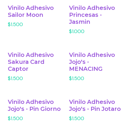
Vinilo Adhesivo
Vinilo Adhesivo
Sailor Moon
Princesas -
Jasmin
$1.500
$1.000
Vinilo Adhesivo
Vinilo Adhesivo
Sakura Card
Jojo's -
Captor
MENACING
$1.500
$1.500
Vinilo Adhesivo
Vinilo Adhesivo
Jojo's - Pin Giorno
Jojo's - Pin Jotaro
$1.500
$1.500