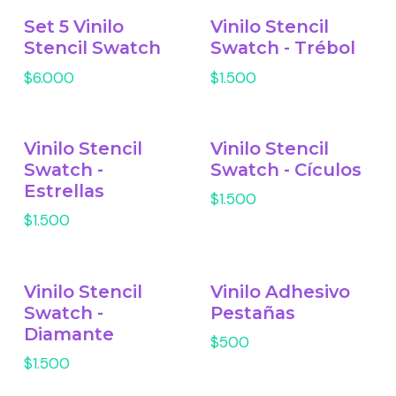
Set 5 Vinilo
Vinilo Stencil
Stencil Swatch
Swatch - Trébol
$6.000
$1.500
Vinilo Stencil
Vinilo Stencil
Swatch -
Swatch - Cículos
Estrellas
$1.500
$1.500
Vinilo Stencil
Vinilo Adhesivo
Swatch -
Pestañas
Diamante
$500
$1.500