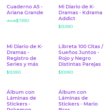
Cuaderno A5 -
Mi Diario de K-
Ariana Grande
Dramas - Kdrama
Addict
$7.990
desde
$13.990
Mi Diario de K-
Libreta 100 Citas /
Dramas -
Sueños Juntos -
Registro de
Rojo y Negro
Series y más
Distintas Parejas
$13.990
$10.990
Álbum con
Álbum con
Láminas de
Láminas de
Stickers -
Stickers - Mario
Pokemon
Bros.