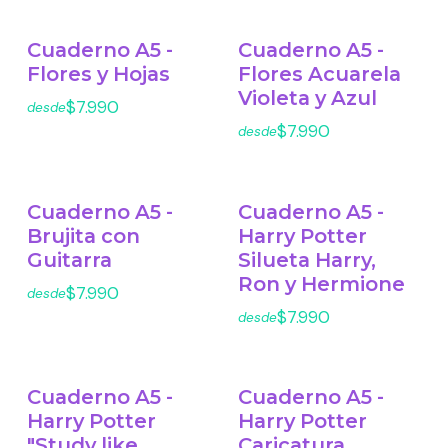
Cuaderno A5 -
Cuaderno A5 -
Flores y Hojas
Flores Acuarela
Violeta y Azul
$7.990
desde
$7.990
desde
Cuaderno A5 -
Cuaderno A5 -
Brujita con
Harry Potter
Guitarra
Silueta Harry,
Ron y Hermione
$7.990
desde
$7.990
desde
Cuaderno A5 -
Cuaderno A5 -
Harry Potter
Harry Potter
"Study like
Caricatura