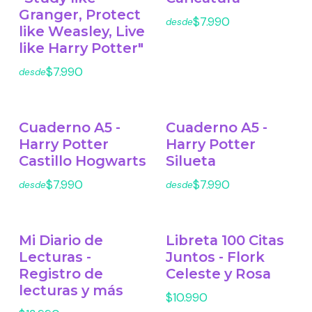
Granger, Protect
$7.990
desde
like Weasley, Live
like Harry Potter"
$7.990
desde
Cuaderno A5 -
Cuaderno A5 -
Harry Potter
Harry Potter
Castillo Hogwarts
Silueta
$7.990
$7.990
desde
desde
Mi Diario de
Libreta 100 Citas
Lecturas -
Juntos - Flork
Registro de
Celeste y Rosa
lecturas y más
$10.990