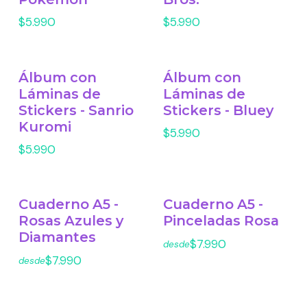
$5.990
$5.990
Álbum con
Álbum con
Láminas de
Láminas de
Stickers - Sanrio
Stickers - Bluey
Kuromi
$5.990
$5.990
Cuaderno A5 -
Cuaderno A5 -
Rosas Azules y
Pinceladas Rosa
Diamantes
$7.990
desde
$7.990
desde