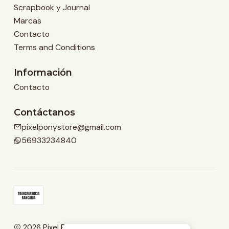
Scrapbook y Journal
Marcas
Contacto
Terms and Conditions
Información
Contacto
Contáctanos
pixelponystore@gmail.com
56933234840
2026 Pixel Pony Store.