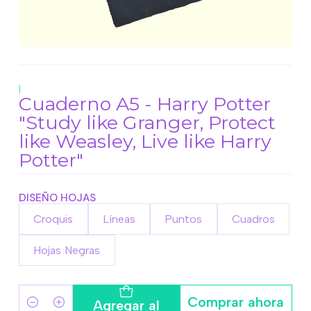
|
Cuaderno A5 - Harry Potter
"Study like Granger, Protect
like Weasley, Live like Harry
Potter"
DISEÑO HOJAS
Croquis
Líneas
Puntos
Cuadros
Hojas Negras
Comprar ahora
Agregar al