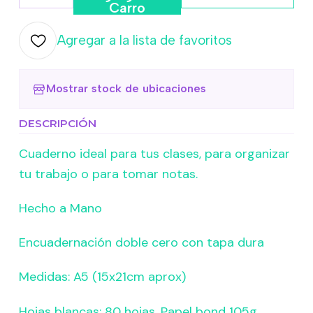
Cantidad
Carro
Agregar a la lista de favoritos
Mostrar stock de ubicaciones
DESCRIPCIÓN
Cuaderno ideal para tus clases, para organizar
tu trabajo o para tomar notas.
Hecho a Mano
Encuadernación doble cero con tapa dura
Medidas: A5 (15x21cm aprox)
Hojas blancas: 80 hojas, Papel bond 105g