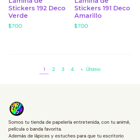
Lámina de
Lámina de
Stickers 192 Deco
Stickers 191 Deco
Verde
Amarillo
$700
$700
1
2
3
4
»
Último
Somos tu tienda de papelería entretenida, con tu animé,
película o banda favorita.
Además de lápices y estuches para que tu escritorio