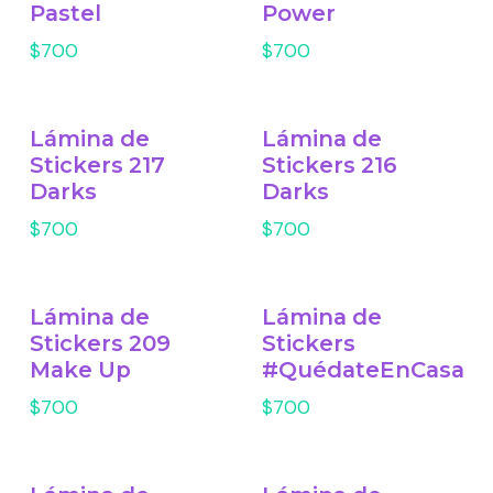
Pastel
Power
$700
$700
Lámina de
Lámina de
Stickers 217
Stickers 216
Darks
Darks
$700
$700
Lámina de
Lámina de
Stickers 209
Stickers
Make Up
#QuédateEnCasa
$700
$700