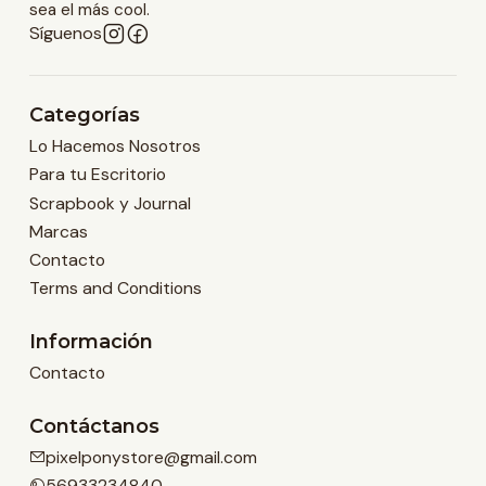
sea el más cool.
Síguenos
Categorías
Lo Hacemos Nosotros
Para tu Escritorio
Scrapbook y Journal
Marcas
Contacto
Terms and Conditions
Información
Contacto
Contáctanos
pixelponystore@gmail.com
56933234840