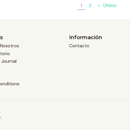
1
2
»
Último
s
Información
Nosotros
Contacto
torio
 Journal
onditions
r
.