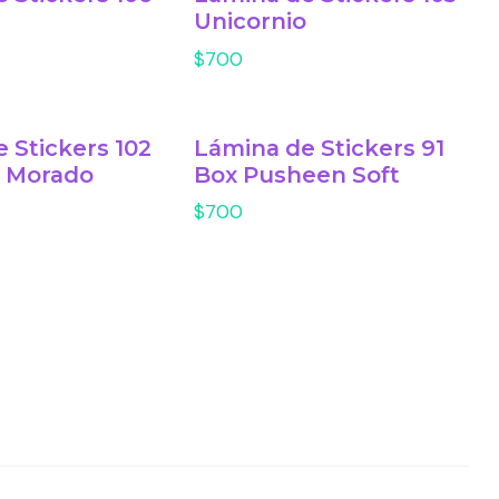
Unicornio
$700
 Stickers 102
Lámina de Stickers 91
o Morado
Box Pusheen Soft
$700