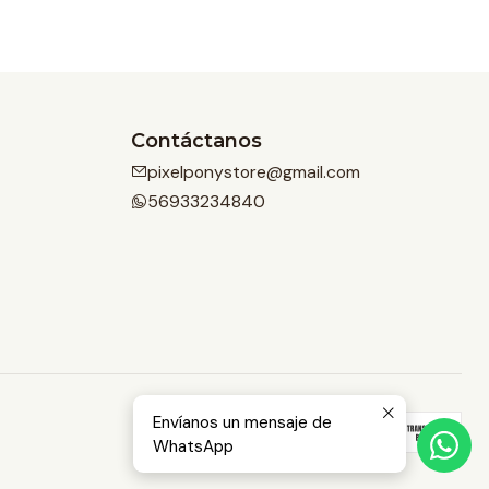
Contáctanos
pixelponystore@gmail.com
56933234840
Envíanos un mensaje de
WhatsApp