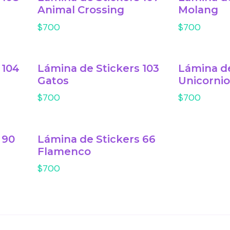
Animal Crossing
Molang
$700
$700
 104
Lámina de Stickers 103
Lámina de
Gatos
Unicorni
$700
$700
 90
Lámina de Stickers 66
Flamenco
$700