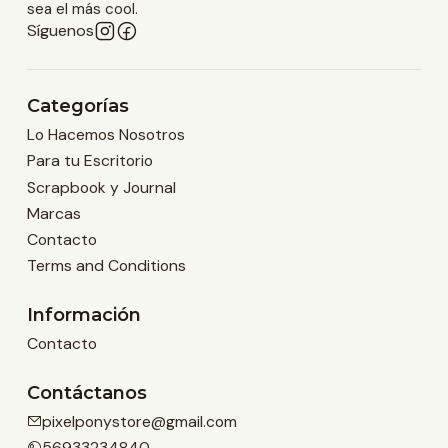
sea el más cool.
Síguenos
Categorías
Lo Hacemos Nosotros
Para tu Escritorio
Scrapbook y Journal
Marcas
Contacto
Terms and Conditions
Información
Contacto
Contáctanos
pixelponystore@gmail.com
56933234840