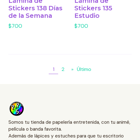
Lámina de
Lámina de
Stickers 138 Días
Stickers 135
de la Semana
Estudio
$700
$700
1
2
»
Último
Somos tu tienda de papelería entretenida, con tu animé,
película o banda favorita.
Además de lápices y estuches para que tu escritorio