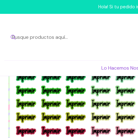
Inicio
Lo Hacemos N
Hola! Si tu pedido
Lo Hacemos No