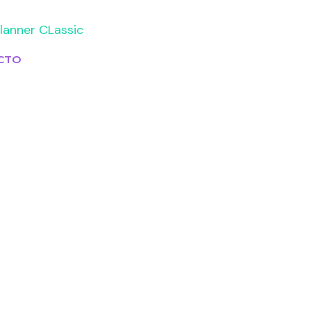
lanner CLassic
CTO