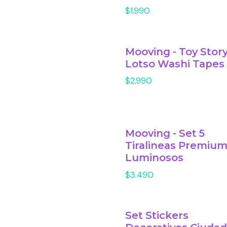
$1.990
Mooving - Toy Stor
Lotso Washi Tapes
$2.990
Mooving - Set 5
Tiralineas Premiu
Luminosos
$3.490
Set Stickers