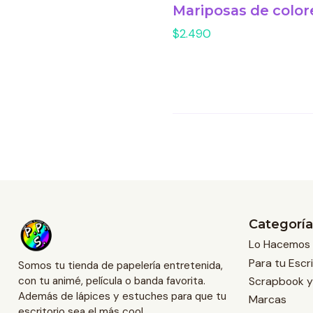
Mariposas de color
$2.490
Categoría
Lo Hacemos 
Para tu Escri
Somos tu tienda de papelería entretenida,
Scrapbook y
con tu animé, película o banda favorita.
Además de lápices y estuches para que tu
Marcas
escritorio sea el más cool.