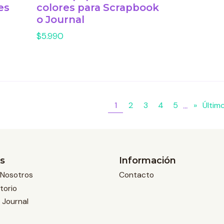
es
colores para Scrapbook
o Journal
$5.990
...
1
2
3
4
5
»
Últim
s
Información
Nosotros
Contacto
torio
 Journal