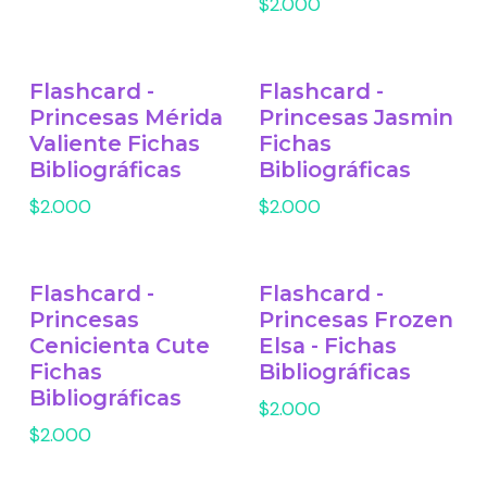
$2.000
Flashcard -
Flashcard -
Princesas Mérida
Princesas Jasmin
Valiente Fichas
Fichas
Bibliográficas
Bibliográficas
$2.000
$2.000
Flashcard -
Flashcard -
Princesas
Princesas Frozen
Cenicienta Cute
Elsa - Fichas
Fichas
Bibliográficas
Bibliográficas
$2.000
$2.000