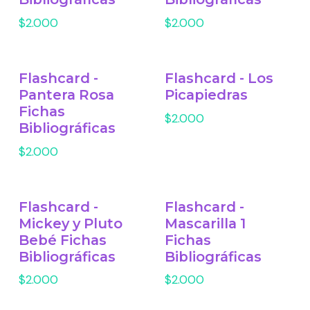
$2.000
$2.000
Flashcard -
Flashcard - Los
Pantera Rosa
Picapiedras
Fichas
$2.000
Bibliográficas
$2.000
Flashcard -
Flashcard -
Mickey y Pluto
Mascarilla 1
Bebé Fichas
Fichas
Bibliográficas
Bibliográficas
$2.000
$2.000