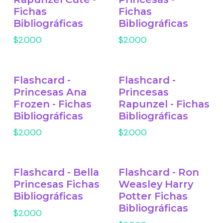
Fichas
Fichas
Bibliográficas
Bibliográficas
$2.000
$2.000
Flashcard -
Flashcard -
Princesas Ana
Princesas
Frozen - Fichas
Rapunzel - Fichas
Bibliográficas
Bibliográficas
$2.000
$2.000
Flashcard - Bella
Flashcard - Ron
Princesas Fichas
Weasley Harry
Bibliográficas
Potter Fichas
Bibliográficas
$2.000