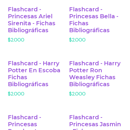
Flashcard -
Flashcard -
Princesas Ariel
Princesas Bella -
Sirenita - Fichas
Fichas
Bibliográficas
Bibliográficas
$2.000
$2.000
Flashcard - Harry
Flashcard - Harry
Potter En Escoba
Potter Ron
Fichas
Weasley Fichas
Bibliográficas
Bibliográficas
$2.000
$2.000
Flashcard -
Flashcard -
Princesas
Princesas Jasmin