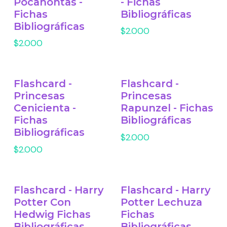
Pocahontas -
- Fichas
Fichas
Bibliográficas
Bibliográficas
$2.000
$2.000
Flashcard -
Flashcard -
Princesas
Princesas
Cenicienta -
Rapunzel - Fichas
Fichas
Bibliográficas
Bibliográficas
$2.000
$2.000
Flashcard - Harry
Flashcard - Harry
Potter Con
Potter Lechuza
Hedwig Fichas
Fichas
Bibliográficas
Bibliográficas