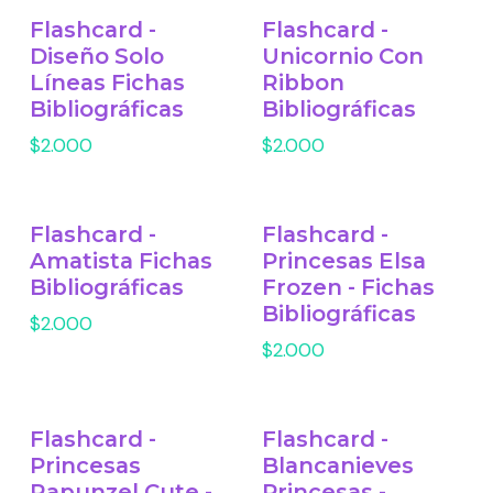
Flashcard -
Flashcard -
Diseño Solo
Unicornio Con
Líneas Fichas
Ribbon
Bibliográficas
Bibliográficas
$2.000
$2.000
Flashcard -
Flashcard -
Amatista Fichas
Princesas Elsa
Bibliográficas
Frozen - Fichas
Bibliográficas
$2.000
$2.000
Flashcard -
Flashcard -
Princesas
Blancanieves
Rapunzel Cute -
Princesas -