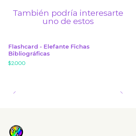
También podría interesarte
uno de estos
Flashcard - Elefante Fichas
Bibliográficas
$2.000