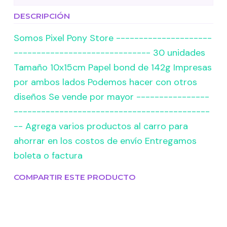
DESCRIPCIÓN
Somos Pixel Pony Store ---------------------
------------------------------ 30 unidades
Tamaño 10x15cm Papel bond de 142g Impresas
por ambos lados Podemos hacer con otros
diseños Se vende por mayor ----------------
-------------------------------------------
-- Agrega varios productos al carro para
ahorrar en los costos de envío Entregamos
boleta o factura
COMPARTIR ESTE PRODUCTO