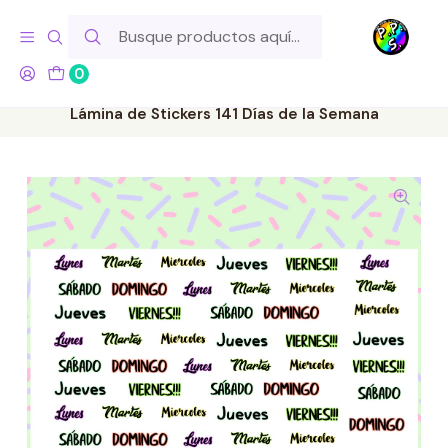
Hola! Si tu pedido incluye productos de fabricación propia,
ten en cuenta este tiempo para el despacho
0
Inicio
Lo Hacemos Nosotros
Láminas de Stickers
Letras y Palabras
Lámina de Stickers 141 Días de la Semana