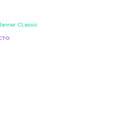
lanner CLassic
CTO