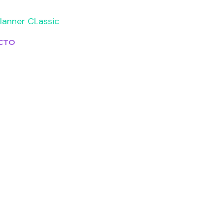
lanner CLassic
CTO