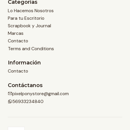
Categorías
Lo Hacemos Nosotros
Para tu Escritorio
Scrapbook y Journal
Marcas
Contacto
Terms and Conditions
Información
Contacto
Contáctanos
pixelponystore@gmail.com
56933234840