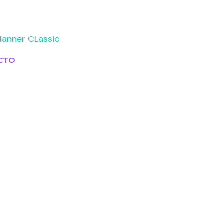
lanner CLassic
CTO