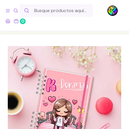
Hola! Si tu pedido incluye productos de fabricación propia,
ten en cuenta este tiempo para el despacho
0
Inicio
Lo Hacemos Nosotros
Libretas y Cuadernos
Mi Diario de K-Dramas - Registro de Series y más