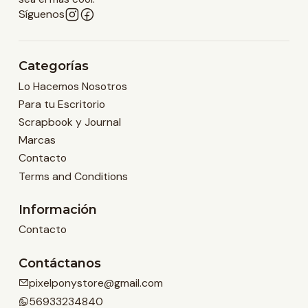
Síguenos
Categorías
Lo Hacemos Nosotros
Para tu Escritorio
Scrapbook y Journal
Marcas
Contacto
Terms and Conditions
Información
Contacto
Contáctanos
pixelponystore@gmail.com
56933234840