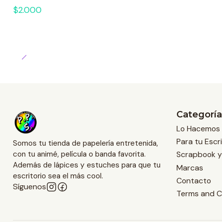
$2.000
Categoría
Lo Hacemos 
Para tu Escri
Somos tu tienda de papelería entretenida,
Scrapbook y
con tu animé, película o banda favorita.
Además de lápices y estuches para que tu
Marcas
escritorio sea el más cool.
Contacto
Síguenos
Terms and C