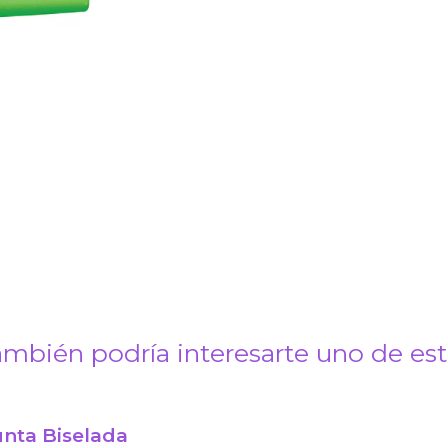
mbién podría interesarte uno de es
unta Biselada