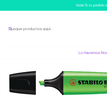
Inicio
Para tu Escritor
Hola! Si tu pedido
Lo Hacemos No