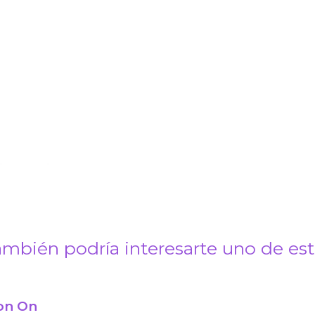
mbién podría interesarte uno de es
ron On