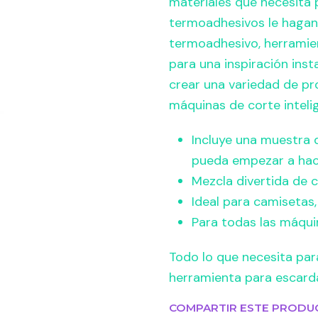
materiales que necesita 
termoadhesivos le hagan 
termoadhesivo, herramien
para una inspiración inst
crear una variedad de pr
máquinas de corte inteli
Incluye una muestra 
pueda empezar a hace
Mezcla divertida de c
Ideal para camisetas
Para todas las máqui
Todo lo que necesita para
herramienta para escarda
COMPARTIR ESTE PRODU