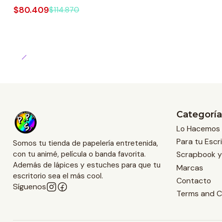
$80.409
$114.870
Categoría
Lo Hacemos 
Para tu Escri
Somos tu tienda de papelería entretenida,
Scrapbook y
con tu animé, película o banda favorita.
Además de lápices y estuches para que tu
Marcas
escritorio sea el más cool.
Contacto
Síguenos
Terms and C