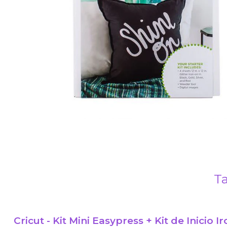
Ta
Cricut - Kit Mini Easypress + Kit de Inicio I
-30% OFF