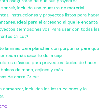
para asegurarse de que sus proyectos
sonreír, incluida una muestra de material
tas, instrucciones y proyectos listos para hacer
antánea. Ideal para el artesano al que le encanta
oyectos termoadhesivos. Para usar con todas las
gentes Cricut®.
de láminas para planchar con purpurina para que
r nada más sacarlo de la caja.
olores clásicos para proyectos fáciles de hacer
, bolsas de mano, cojines y más
nas de corte Cricut
 comenzar, incluidas las instrucciones y la
r.
CTO