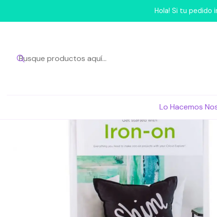
Hola! Si tu pedido
Lo Hacemos No