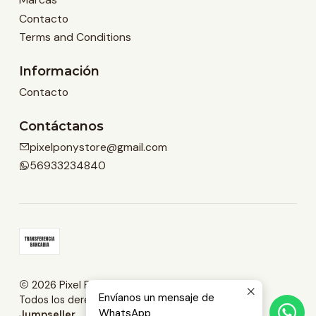
Contacto
Terms and Conditions
Información
Contacto
Contáctanos
pixelponystore@gmail.com
56933234840
2026 Pixel Pony Store.
Envíanos un mensaje de
Todos los derechos reservados.
Desarrollado por
WhatsApp
Jumpseller
.