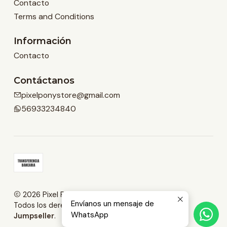
Contacto
Terms and Conditions
Información
Contacto
Contáctanos
pixelponystore@gmail.com
56933234840
2026 Pixel Pony Store.
Envíanos un mensaje de
Todos los derechos reservados.
Desarrollado por
WhatsApp
Jumpseller
.