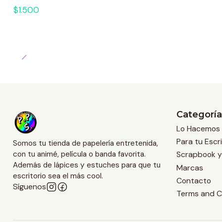
$1.500
Categoría
Lo Hacemos 
Para tu Escri
Somos tu tienda de papelería entretenida,
Scrapbook y
con tu animé, película o banda favorita.
Además de lápices y estuches para que tu
Marcas
escritorio sea el más cool.
Contacto
Síguenos
Terms and C