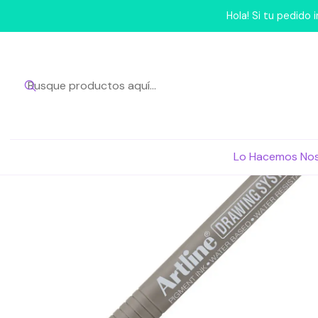
Inicio
Para tu
Hola! Si tu pedido
Lo Hacemos No