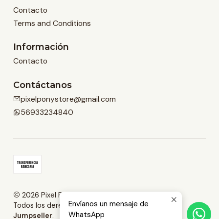
Contacto
Terms and Conditions
Información
Contacto
Contáctanos
pixelponystore@gmail.com
56933234840
2026 Pixel Pony Store.
Envíanos un mensaje de
Todos los derechos reservados.
Desarrollado por
WhatsApp
Jumpseller
.