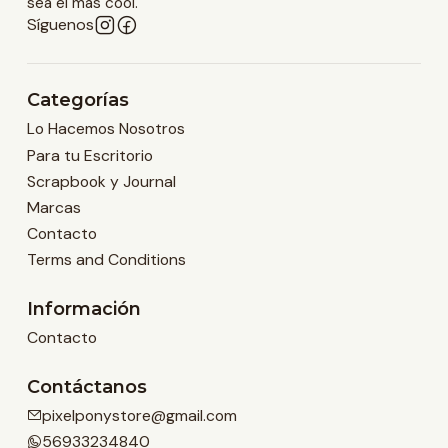
sea el más cool.
Síguenos
Categorías
Lo Hacemos Nosotros
Para tu Escritorio
Scrapbook y Journal
Marcas
Contacto
Terms and Conditions
Información
Contacto
Contáctanos
pixelponystore@gmail.com
56933234840