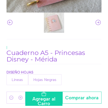
|
Cuaderno A5 - Princesas
Disney - Mérida
DISEÑO HOJAS
Líneas
Hojas Negras
Comprar ahora
Agregar al
Cantidad
Carro