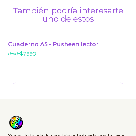
También podría interesarte
uno de estos
Cuaderno A5 - Pusheen lector
$7.990
desde
Somos tu tienda de papelería entretenida, con tu animé,