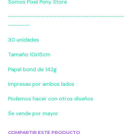
Somos Pixel Pony Store
-------------------------------------------
--------
30 unidades
Tamaño 10x15cm
Papel bond de 142g
Impresas por ambos lados
Podemos hacer con otros diseños
Se vende por mayor
COMPARTIR ESTE PRODUCTO