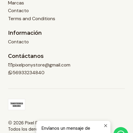
Marcas
Contacto
Terms and Conditions
Información
Contacto
Contáctanos
pixelponystore@gmail.com
56933234840
2026 Pixel Pony Store.
Envíanos un mensaje de
Todos los derechos reservados.
Desarrollado por