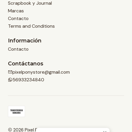
Scrapbook y Journal
Marcas
Contacto
Terms and Conditions
Información
Contacto
Contáctanos
pixelponystore@gmail.com
56933234840
2026 Pixel Pony Store.