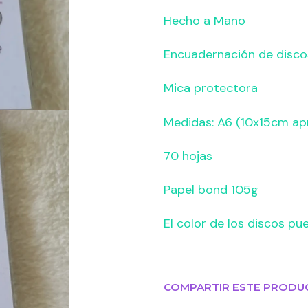
Hecho a Mano
Encuadernación de disco
Mica protectora
Medidas: A6 (10x15cm ap
70 hojas
Papel bond 105g
El color de los discos pu
COMPARTIR ESTE PRODU