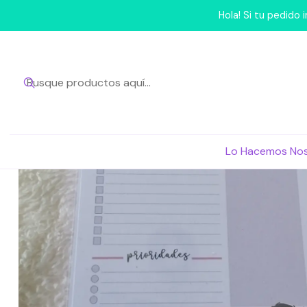
Inicio
M
Hola! Si tu pedido
Lo Hacemos No