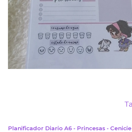
Ta
Planificador Diario A6 - Princesas - Cenici