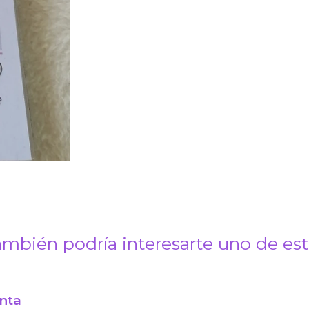
mbién podría interesarte uno de es
enta