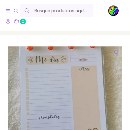
Hola! Si tu pedido incluye productos de fabricación propia,
ten en cuenta este tiempo para el despacho
0
Inicio
Marcas
Pixel Pony Store
Planificador Diario A6 - Winnie the Pooh