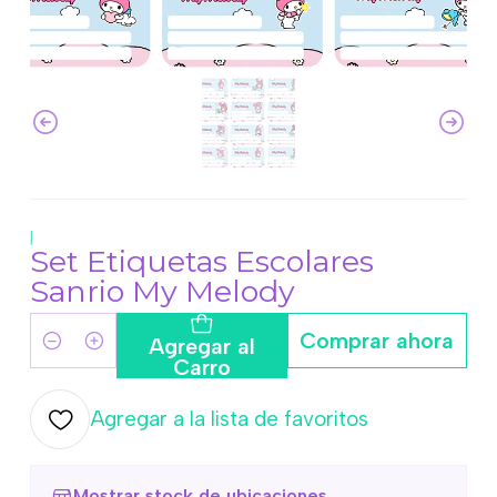
|
Set Etiquetas Escolares
Sanrio My Melody
Comprar ahora
Agregar al
Cantidad
Carro
Agregar a la lista de favoritos
Mostrar stock de ubicaciones