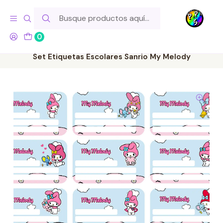
Hola! Si tu pedido incluye productos de fabricación propia,
ten en cuenta este tiempo para el despacho
0
Inicio
Lo Hacemos Nosotros
Láminas de Stickers
Etiquetas Escolares
Set Etiquetas Escolares Sanrio My Melody