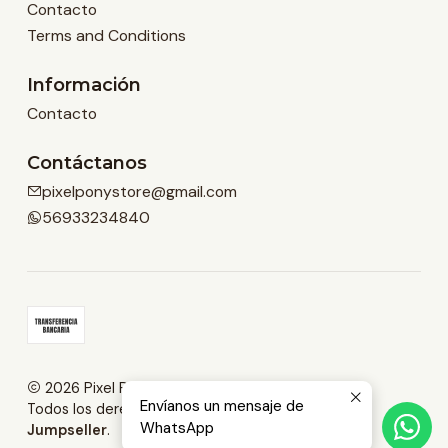
Contacto
Terms and Conditions
Información
Contacto
Contáctanos
pixelponystore@gmail.com
56933234840
2026 Pixel Pony Store.
Envíanos un mensaje de
Todos los derechos reservados.
Desarrollado por
WhatsApp
Jumpseller
.