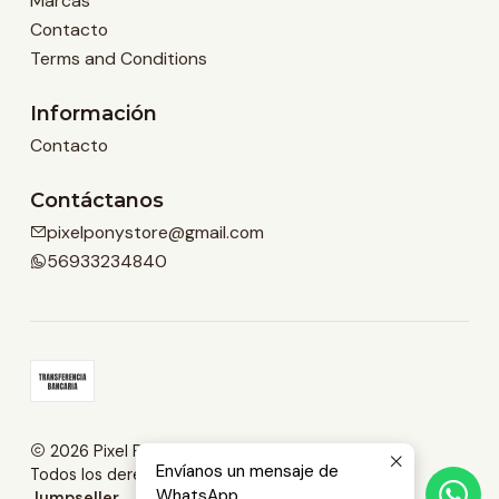
Marcas
Contacto
Terms and Conditions
Información
Contacto
Contáctanos
pixelponystore@gmail.com
56933234840
2026 Pixel Pony Store.
Envíanos un mensaje de
Todos los derechos reservados.
Desarrollado por
WhatsApp
Jumpseller
.