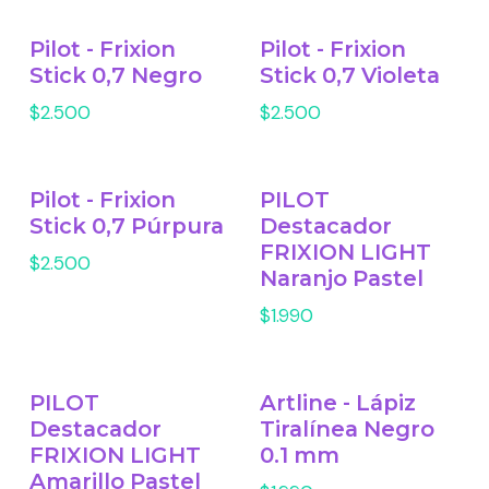
Pilot - Frixion
Pilot - Frixion
Stick 0,7 Negro
Stick 0,7 Violeta
$2.500
$2.500
Pilot - Frixion
PILOT
Stick 0,7 Púrpura
Destacador
FRIXION LIGHT
$2.500
Naranjo Pastel
$1.990
PILOT
Artline - Lápiz
Destacador
Tiralínea Negro
FRIXION LIGHT
0.1 mm
Amarillo Pastel