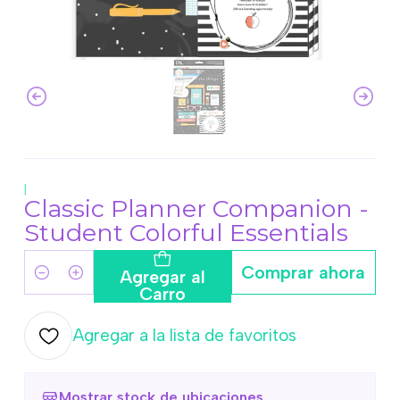
|
Classic Planner Companion -
Student Colorful Essentials
Comprar ahora
Agregar al
Cantidad
Carro
Agregar a la lista de favoritos
Mostrar stock de ubicaciones