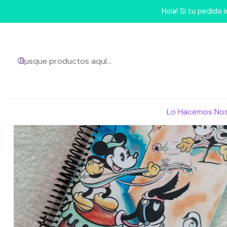
Inicio
Lo
Hola! Si tu pedido
Lo Hacemos No