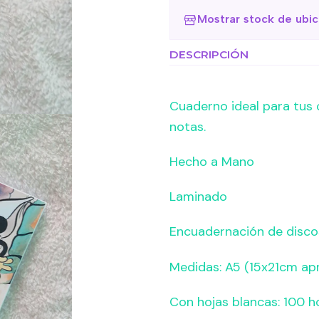
Mostrar stock de ubi
DESCRIPCIÓN
Cuaderno ideal para tus 
notas.
Hecho a Mano
Laminado
Encuadernación de disco
Medidas: A5 (15x21cm ap
Con hojas blancas: 100 h