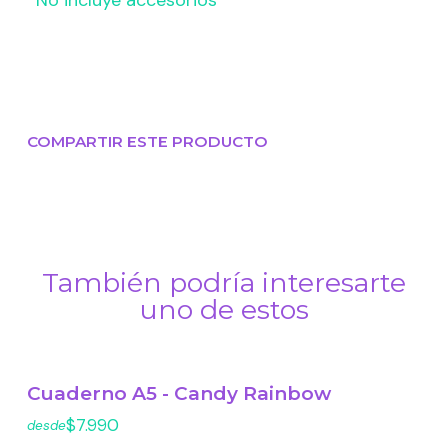
*No incluye accesorios
COMPARTIR ESTE PRODUCTO
También podría interesarte
uno de estos
Cuaderno A5 - Candy Rainbow
$7.990
desde