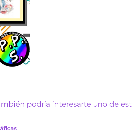
mbién podría interesarte uno de es
áficas