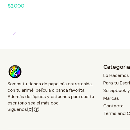
$2.000
Categoría
Lo Hacemos 
Para tu Escri
Somos tu tienda de papelería entretenida,
Scrapbook y
con tu animé, película o banda favorita.
Además de lápices y estuches para que tu
Marcas
escritorio sea el más cool.
Contacto
Síguenos
Terms and C