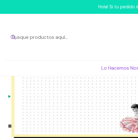
Inicio
Lo Hace
Hola! Si tu pedido
Lo Hacemos No