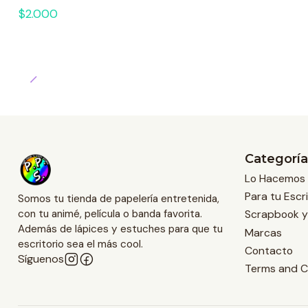
$2.000
Categoría
Lo Hacemos 
Para tu Escri
Somos tu tienda de papelería entretenida,
Scrapbook y
con tu animé, película o banda favorita.
Además de lápices y estuches para que tu
Marcas
escritorio sea el más cool.
Contacto
Síguenos
Terms and C