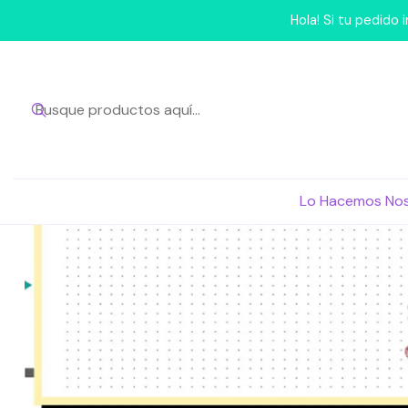
Inicio
Lo 
Hola! Si tu pedido
Lo Hacemos No