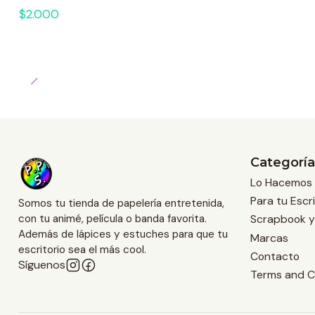
$2.000
Categoría
Lo Hacemos 
Para tu Escri
Somos tu tienda de papelería entretenida,
Scrapbook y
con tu animé, película o banda favorita.
Además de lápices y estuches para que tu
Marcas
escritorio sea el más cool.
Contacto
Síguenos
Terms and C