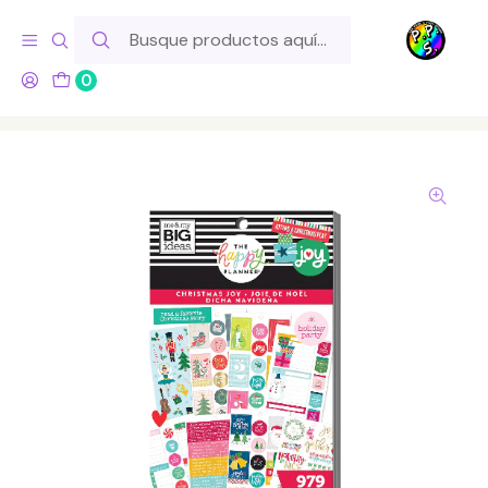
Hola! Si tu pedido incluye productos de fabricación propia,
ten en cuenta este tiempo para el despacho
0
Inicio
Para tu Escritorio
Accesorios
Happy Planner - Sticker Book - Christmas Joy