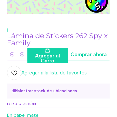
|
Lámina de Stickers 262 Spy x
Family
Comprar ahora
Agregar al
Cantidad
Carro
Agregar a la lista de favoritos
Mostrar stock de ubicaciones
DESCRIPCIÓN
En papel mate