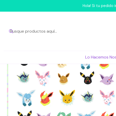
Inicio
Lo Hacemos N
Hola! Si tu pedido
Lo Hacemos No