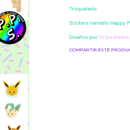
Troquelado
Stickers tamaño Happy P
Diseños por
https://www
COMPARTIR ESTE PRODU