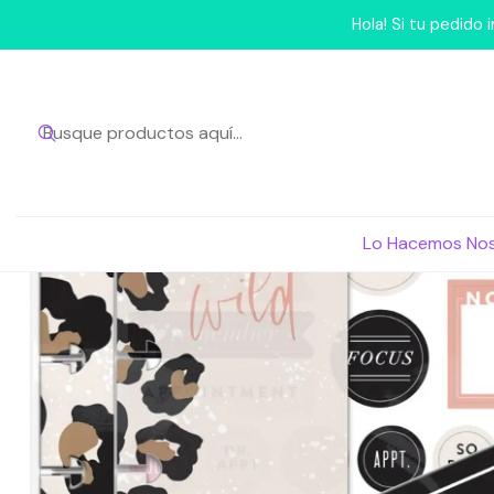
Ini
Hola! Si tu pedido
Lo Hacemos No