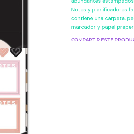
abundantes estampados d
Notes y planificadores f
contiene una carpeta, pe
marcador y papel preper
COMPARTIR ESTE PRODU