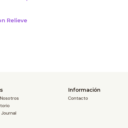
on Relieve
s
Información
Nosotros
Contacto
torio
 Journal