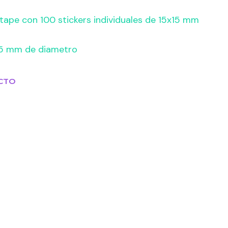
ape con 100 stickers individuales de 15x15 mm
.5 mm de diametro
CTO