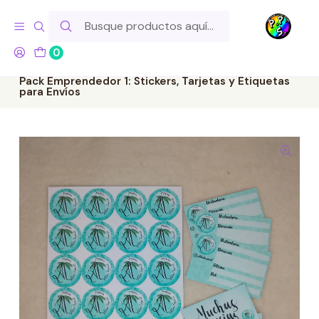
Hola! Si tu pedido incluye productos de fabricación propia,
ten en cuenta este tiempo para el despacho
0
Inicio
Lo Hacemos Nosotros
Para Tu Emprendimiento
Pack Emprendedor 1: Stickers, Tarjetas y Etiquetas
para Envíos