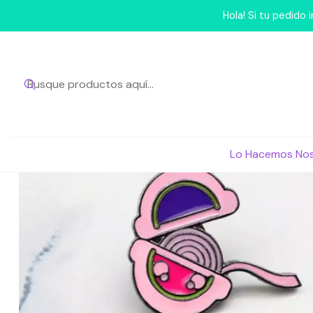
Hola! Si tu pedido
Lo Hacemos No