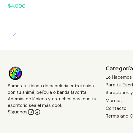
$4.000
Categoría
Lo Hacemos 
Para tu Escri
Somos tu tienda de papelería entretenida,
Scrapbook y
con tu animé, película o banda favorita.
Además de lápices y estuches para que tu
Marcas
escritorio sea el más cool.
Contacto
Síguenos
Terms and C