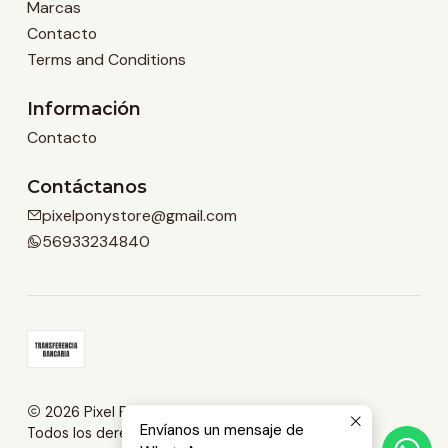
Marcas
Contacto
Terms and Conditions
Información
Contacto
Contáctanos
pixelponystore@gmail.com
56933234840
2026 Pixel Pony Store.
Envíanos un mensaje de
Todos los derechos reservados.
Desarrollado por